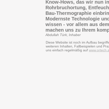
Know-Hows, das wir nun in
Rohrbruchortung, Entfeuc
Bau-Thermographie einbri
Modernste Technologie und 
wissen - vor allem aus dem
machen uns zu Ihrem kompe
Abdullah Türk, Inhaber
Diese Website ist noch im Aufbau begriff
weiteren Inhalten, Fallbeispielen und Pr
uns einfach regelmäßig auf
www.ortech.a